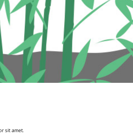
r sit amet.