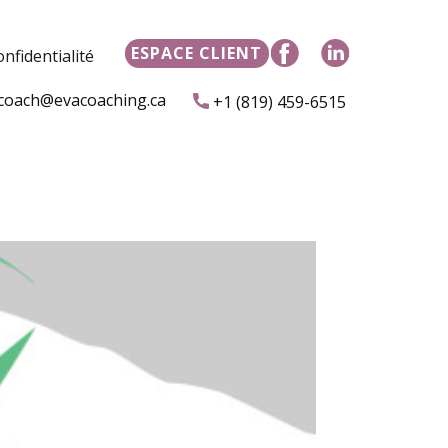
ESPACE CLIENT
onfidentialité
coach@evacoaching.ca
+1 (819) 459-6515